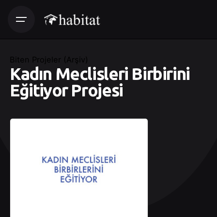
Biten Projeler (Arşiv)
Kadın Meclisleri Birbirini
Eğitiyor Projesi