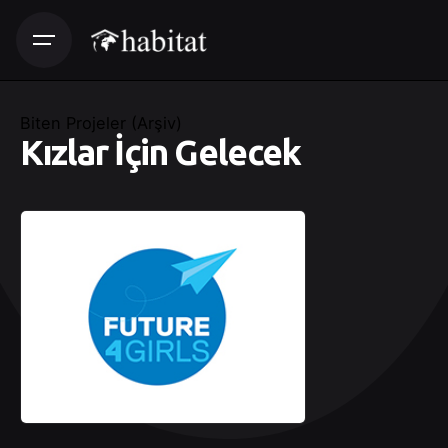
Biten Projeler (Arşiv)
Kızlar İçin Gelecek