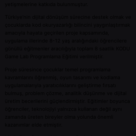
yetişmelerine katkıda bulunmuştur.
Türkiye’nin dijital dönüşüm sürecine destek olmak ve
çocuklarda kod okuryazarlığı bilincini yaygınlaştırmak
amacıyla hayata geçirilen proje kapsamında,
uygulama illerinde 8-12 yaş aralığındaki öğrencilere
gönüllü eğitmenler aracılığıyla toplam 8 saatlik KODU
Game Lab Programlama Eğitimi verilmiştir.
Proje süresince çocuklar temel programlama
kavramlarını öğrenmiş, oyun tasarımı ve kodlama
uygulamalarıyla yaratıcılıklarını geliştirme fırsatı
bulmuş, problem çözme, analitik düşünme ve dijital
üretim becerilerini güçlendirmiştir. Eğitimler boyunca
öğrenciler, teknolojiyi yalnızca kullanan değil aynı
zamanda üreten bireyler olma yolunda önemli
kazanımlar elde etmiştir.