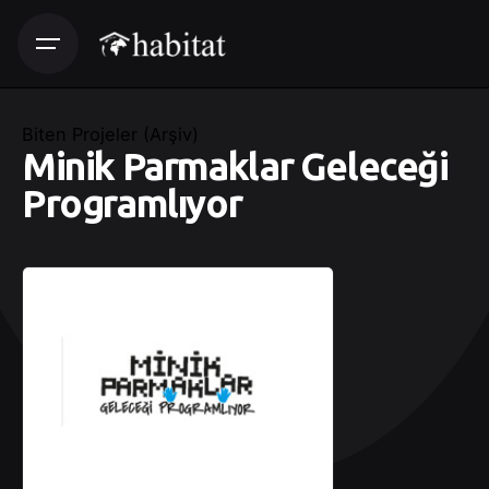
Biten Projeler (Arşiv)
Minik Parmaklar Geleceği
Programlıyor