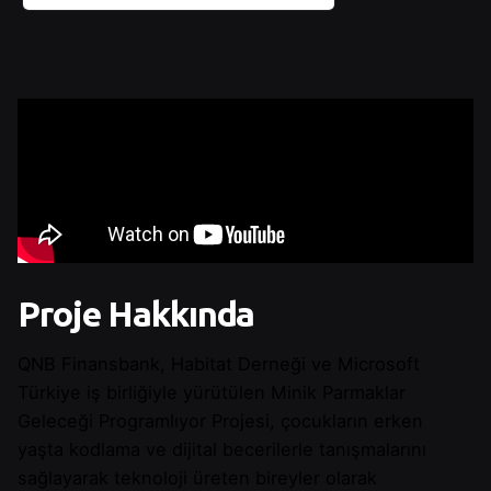
Proje Hakkında
QNB Finansbank, Habitat Derneği ve Microsoft
Türkiye iş birliğiyle yürütülen Minik Parmaklar
Geleceği Programlıyor Projesi, çocukların erken
yaşta kodlama ve dijital becerilerle tanışmalarını
sağlayarak teknoloji üreten bireyler olarak