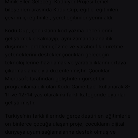
Minik Eller Geleceği Kodluyor Projesi temel
bileşenleri arasında Kodu Cup, eğitici eğitimleri,
çevrim içi eğitimler, yerel eğitimler yerini aldı.
Kodu Cup, çocukların kod yazma becerilerini
geliştirmekle kalmayıp, aynı zamanda analitik
düşünme, problem çözme ve yaratıcı fikir üretme
yeteneklerini destekler çocukları geleceğin
teknolojilerine hazırlamak ve yaratıcılıklarını ortaya
çıkarmak amacıyla düzenlenmiştir. Çocuklar,
Microsoft tarafından geliştirilen görsel bir
programlama dili olan Kodu Game Lab’i kullanarak 8-
11 ve 12-14 yaş olarak iki farklı kategoride oyunlar
geliştirmiştir.
Türkiye’nin farklı illerinde gerçekleştirilen eğitimlerle
on binlerce çocuğa ulaşan proje, çocukların dijital
dünyaya uyum sağlamalarına destek olmuş ve