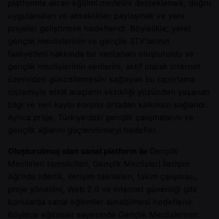
platformla akran eğitimi modelini desteklemek, doğru
uygulamaları ve aksaklıkları paylaşmak ve yeni
projeler geliştirmek hedeflendi. Böylelikle; yerel
gençlik meclislerinin ve gençlik STK’larının
faaliyetleri hakkında bir veritabanı oluşturuldu ve
gençlik meclislerinin verilerini, aktif olarak internet
üzerinden güncellemesini sağlayan bu raporlama
sistemiyle etkili araçların eksikliği yüzünden yaşanan
bilgi ve veri kaybı sorunu ortadan kalkması sağlandı.
Ayrıca proje, Türkiye’deki gençlik çalışmalarını ve
gençlik ağlarını güçlendirmeyi hedefler.
Oluşturulmuş olan sanal platform ile
Gençlik
Meclisleri temsilcileri, Gençlik Meclisleri İletişim
Ağı’nda liderlik, iletişim teknikleri, takım çalışması,
proje yönetimi, Web 2.0 ve internet güvenliği gibi
konularda sanal eğitimler alınabilmesi hedeflenir.
Böylece eğitimler sayesinde Gençlik Meclislerinin