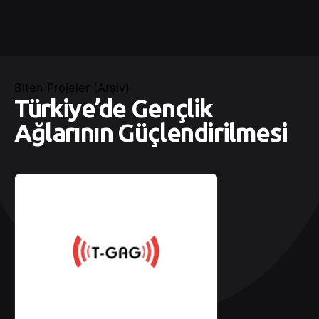
Biten Projeler (Arşiv)
Türkiye’de Gençlik
Ağlarının Güçlendirilmesi