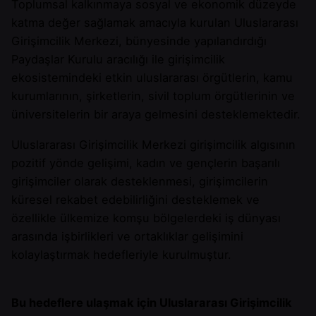
Toplumsal kalkınmaya sosyal ve ekonomik düzeyde
katma değer sağlamak amacıyla kurulan Uluslararası
Girişimcilik Merkezi, bünyesinde yapılandırdığı
Paydaşlar Kurulu aracılığı ile girişimcilik
ekosistemindeki etkin uluslararası örgütlerin, kamu
kurumlarının, şirketlerin, sivil toplum örgütlerinin ve
üniversitelerin bir araya gelmesini desteklemektedir.
Uluslararası Girişimcilik Merkezi girişimcilik algısının
pozitif yönde gelişimi, kadın ve gençlerin başarılı
girişimciler olarak desteklenmesi, girişimcilerin
küresel rekabet edebilirliğini desteklemek ve
özellikle ülkemize komşu bölgelerdeki iş dünyası
arasında işbirlikleri ve ortaklıklar gelişimini
kolaylaştırmak hedefleriyle kurulmuştur.
Bu hedeflere ulaşmak için Uluslararası Girişimcilik