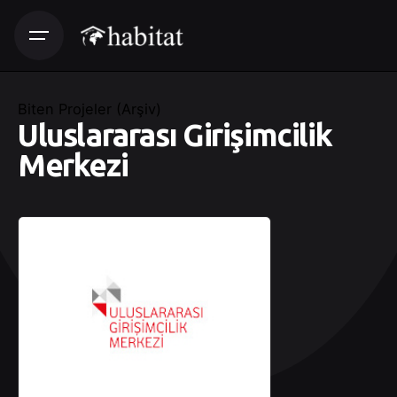
Biten Projeler (Arşiv)
Uluslararası Girişimcilik
Merkezi