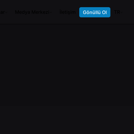
ar
Medya Merkezi
İletişim
TR
Gönüllü Ol