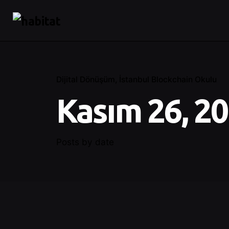
Dijital Dönüşüm
İstanbul Blockchain Okulu
Kasım 26, 2
Posts by date
Posted by
Control