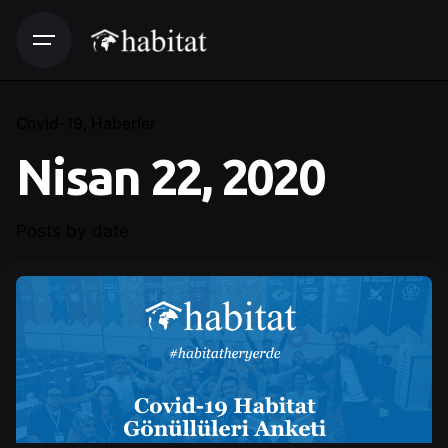
Covid-19
Haberler
Nisan 22, 2020
Posts by date
Posted by
Control