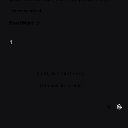
Uncategorized
Read More
1
2026, Habitat Derneği.
Tüm hakları saklıdır.