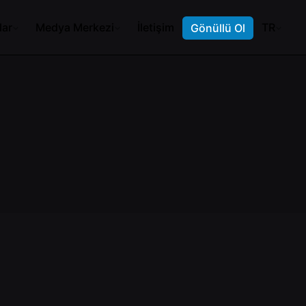
lar
Medya Merkezi
İletişim
TR
Gönüllü Ol