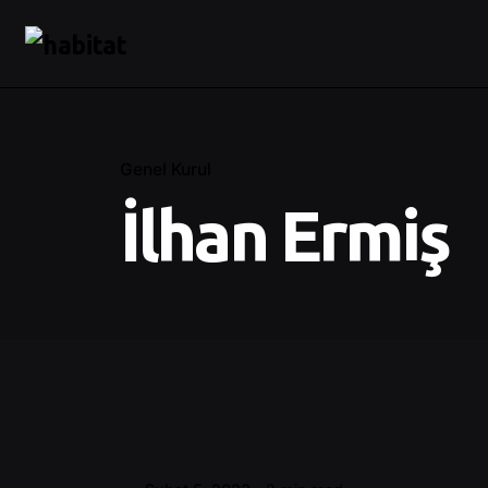
Genel Kurul
İlhan Ermiş
Posted by
İlhan Ermiş