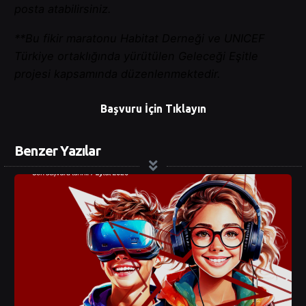
posta atabilirsiniz.
**Bu fikir maratonu Habitat Derneği ve UNICEF
Türkiye ortaklığında yürütülen Geleceği Eşitle
projesi kapsamında düzenlenmektedir.
Başvuru İçin Tıklayın
Benzer Yazılar