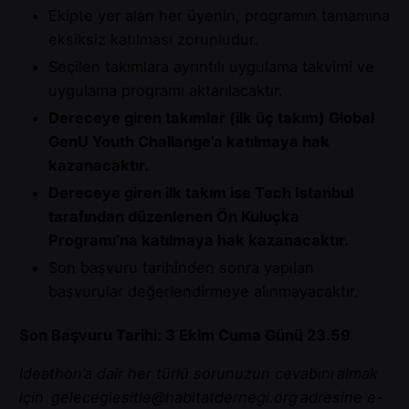
Ekipte yer alan her üyenin, programın tamamına
eksiksiz katılması zorunludur.
Seçilen takımlara ayrıntılı uygulama takvimi ve
uygulama programı aktarılacaktır.
Dereceye giren takımlar (ilk üç takım) Global
GenU Youth Challange’a katılmaya hak
kazanacaktır.
Dereceye giren ilk takım ise Tech Istanbul
tarafından düzenlenen Ön Kuluçka
Programı’na katılmaya hak kazanacaktır.
Son başvuru tarihinden sonra yapılan
başvurular değerlendirmeye alınmayacaktır.
Son Başvuru Tarihi: 3 Ekim Cuma Günü 23.59
Ideathon’a dair her türlü sorunuzun cevabını
almak
i
çin
gelecegiesitle@habitatdernegi.org
adresine e-