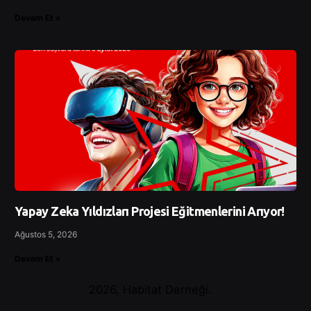
Devam Et »
Yapay Zeka Yıldızları Projesi Eğitmenlerini Arıyor!
Ağustos 5, 2026
Devam Et »
2026, Habitat Derneği.