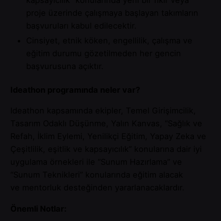
proje üzerinde çalışmaya başlayan takımların
başvuruları kabul edilecektir.
Cinsiyet, etnik köken, engellilik, çalışma ve
eğitim durumu gözetilmeden her gencin
başvurusuna açıktır.
Ideathon programında neler var?
Ideathon kapsamında ekipler, Temel Girişimcilik,
Tasarım Odaklı Düşünme, Yalın Kanvas, “Sağlık ve
Refah, İklim Eylemi, Yenilikçi Eğitim, Yapay Zeka ve
Çeşitlilik, eşitlik ve kapsayıcılık” konularına dair iyi
uygulama örnekleri ile “Sunum Hazırlama” ve
“Sunum Teknikleri” konularında eğitim alacak
ve mentorluk desteğinden yararlanacaklardır.
Önemli Notlar: