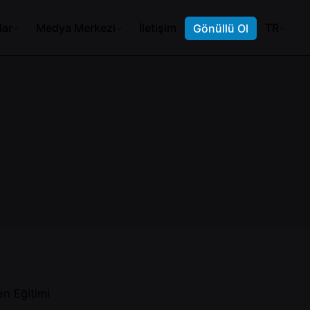
lar
Medya Merkezi
İletişim
TR
Gönüllü Ol