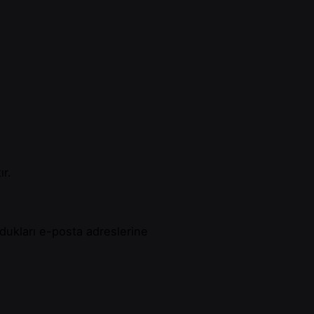
ır.
oldukları e-posta adreslerine