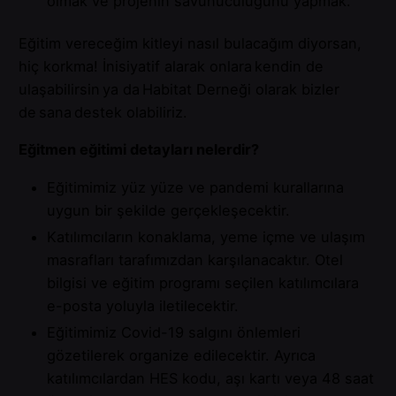
olmak ve projenin savunuculuğunu yapmak.
Eğitim vereceğim kitleyi nasıl bulacağım diyorsan,
hiç korkma! İnisiyatif alarak onlara kendin de
ulaşabilirsin ya da Habitat Derneği olarak bizler
de sana destek olabiliriz.
Eğitmen eğitimi detayları nelerdir?
Eğitimimiz yüz yüze ve pandemi kurallarına
uygun bir şekilde gerçekleşecektir.
Katılımcıların konaklama, yeme içme ve ulaşım
masrafları tarafımızdan karşılanacaktır. Otel
bilgisi ve eğitim programı seçilen katılımcılara
e-posta yoluyla iletilecektir.
Eğitimimiz Covid-19 salgını önlemleri
gözetilerek organize edilecektir. Ayrıca
katılımcılardan HES kodu, aşı kartı veya 48 saat