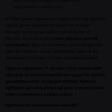
üzeri bireylerin eğitmen eğitimine
başvurmalarını bekliyoruz.
81 ilden gelen başvuruların kabul edileceği eğitmen
eğitimi genel değerlendirmelerinde cinsiyet
dengesi ve bölgesel dağılım gözetilecek ve
başvuru durumuna göre
kadın adaylara öncelik
tanınacaktır
. Başvuru inceleme sürecinde gönüllü
eğitmen adayının eğitim içerikleriyle ilgisi ve bu
alanda tecrübesi göz önünde bulundurulacaktır.
Eğitmen eğitimimiz 17-20 Mart 2022 tarihlerinde
yüz yüze ve pandemi kurallarına uygun bir şekilde
gerçekleşecektir, kontenjan sınırlıdır. Eğitmen
eğitiminin gerçekleştirileceği şehir yalnızca kabul
edilen katılımcılara açıklanacaktır.
Eğitmenlerin sorumlulukları nelerdir?