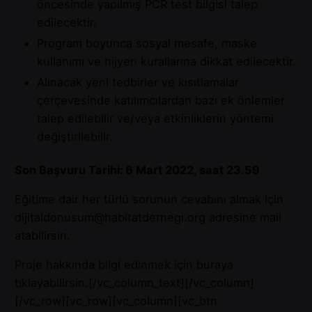
öncesinde yapılmış PCR test bilgisi talep
edilecektir.
Program boyunca sosyal mesafe, maske
kullanımı ve hijyen kurallarına dikkat edilecektir.
Alınacak yeni tedbirler ve kısıtlamalar
çerçevesinde katılımcılardan bazı ek önlemler
talep edilebilir ve/veya etkinliklerin yöntemi
değiştirilebilir.
Son Başvuru Tarihi: 6 Mart 2022, saat 23.59
Eğitime dair her türlü sorunun cevabını almak için
dijitaldonusum@habitatdernegi.org adresine mail
atabilirsin.
Proje hakkında bilgi edinmek için
buraya
tıklayabilirsin.[/vc_column_text][/vc_column]
[/vc_row][vc_row][vc_column][vc_btn