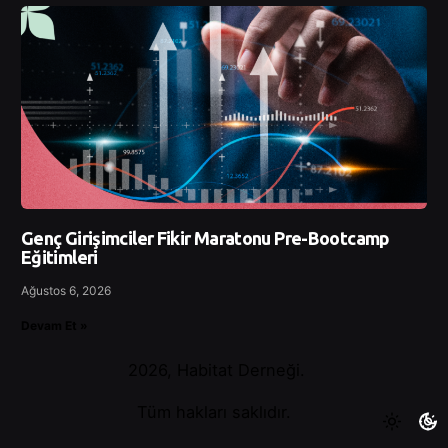
Genç Girişimciler Fikir Maratonu Pre-Bootcamp
Eğitimleri
Ağustos 6, 2026
Devam Et »
2026, Habitat Derneği.
Tüm hakları saklıdır.