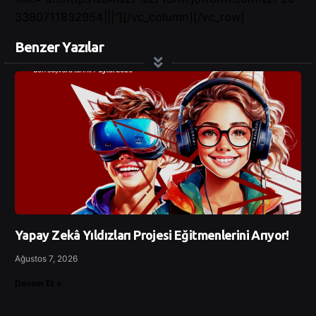
3380711832954|||”][/vc_column][/vc_row]
Benzer Yazılar
Yapay Zekâ Yıldızları Projesi Eğitmenlerini Arıyor!
Ağustos 7, 2026
Devam Et »