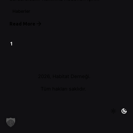
Haberler
Read More
1
2026, Habitat Derneği.
Tüm hakları saklıdır.