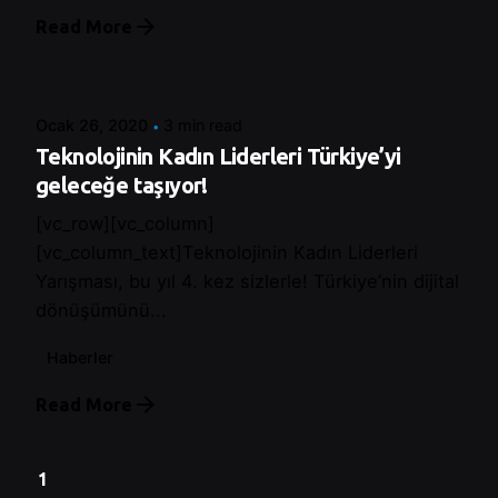
Read More
Posted by
Control
Ocak 26, 2020
3 min read
Teknolojinin Kadın Liderleri Türkiye’yi
geleceğe taşıyor!
[vc_row][vc_column]
[vc_column_text]Teknolojinin Kadın Liderleri
Yarışması, bu yıl 4. kez sizlerle! Türkiye’nin dijital
dönüşümünü...
Haberler
Read More
1