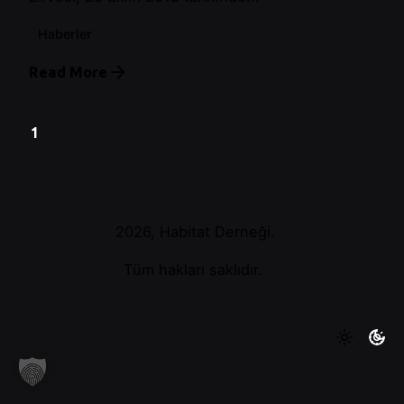
Haberler
Read More
1
2026, Habitat Derneği.
Tüm hakları saklıdır.