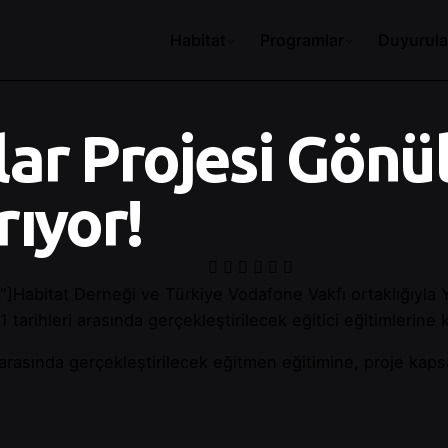
Habitat
Programlar
Duyurula
lar Projesi Gönü
rıyor!
abitat Derneği ve Türkiye Vodafone Vakfı ortaklığıyla Yarı
 tarihleri arasında gerçekleştirilecek eğitici eğitimlerin
i arasında gerçekleştirilecek eğitmen eğitimine, proje kap