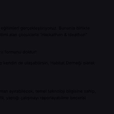
eğitimleri gerçekleştiriyoruz. Bununla birlikte
itimi alan çocuklarla “Hackathon & Ideathon”
ru formunu doldur!
p kendin de ulaşabilirsin, Habitat Derneği olarak
an ayırabilecek, temel teknoloji bilgisine sahip,
li, yaptığı çalışmayı raporlayabilme becerisi