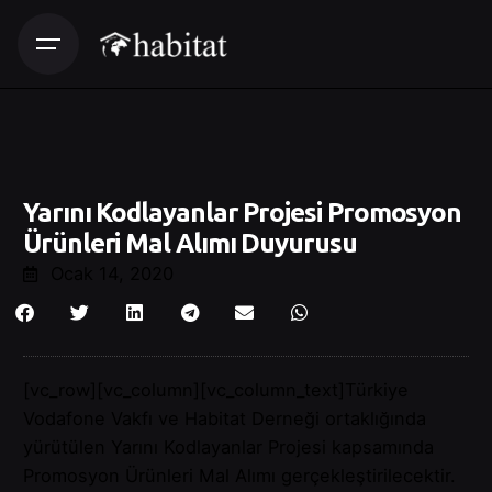
Yarını Kodlayanlar Projesi Promosyon
Ürünleri Mal Alımı Duyurusu
Ocak 14, 2020
[vc_row][vc_column][vc_column_text]
Türkiye
Vodafone Vakfı ve Habitat Derneği ortaklığında
yürütülen Yarını Kodlayanlar Projesi kapsamında
Promosyon Ürünleri Mal Alımı gerçekleştirilecektir.