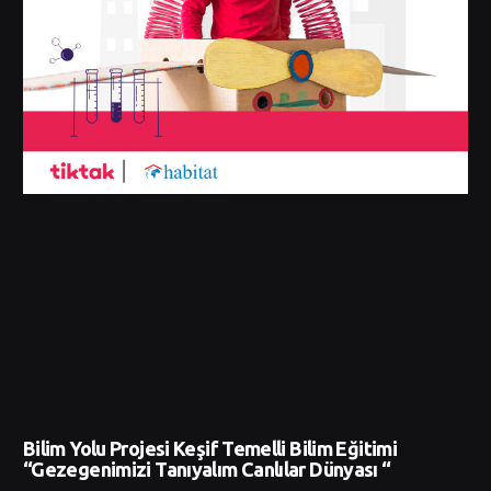
Bilim Yolu Projesi Keşif Temelli Bilim Eğitimi
“Gezegenimizi Tanıyalım Canlılar Dünyası “