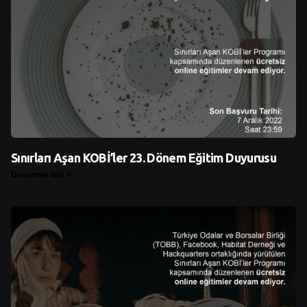
Sınırları Aşan KOBİ’ler 23. Dönem Eğitim Duyurusu
Devamını Gör »