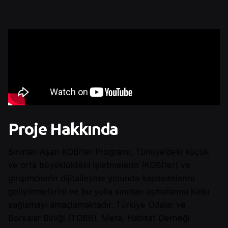
Proje Hakkında
Sınırları Aşan KOBİ’ler Programı, Türkiye’deki küçük
ve orta büyüklükteki işletmelerin (KOBİ’ler) ve
girişimcilerin dijitalleşme yolunda kapasitelerini
geliştirmelerini ve bu yolla sınırları aşmalarına katkı
sağlamayı amaçlamaktadır. Türkiye Odalar ve
Borsalar Birliği (TOBB), Meta, Habitat Derneği