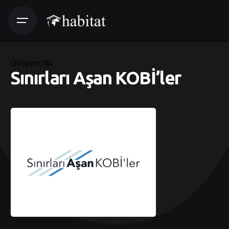
Girişimcilik
Sınırları Aşan KOBİ’ler