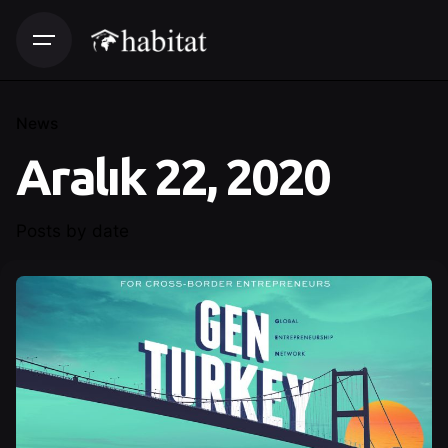
News
Aralık 22, 2020
Posts by date
Posted by