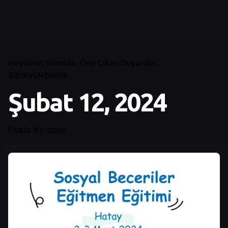
Hayalinin Yanında
Öne Çıkan Duyurular
Sürdürülebilirlik
Şubat 12, 2024
Posts by date