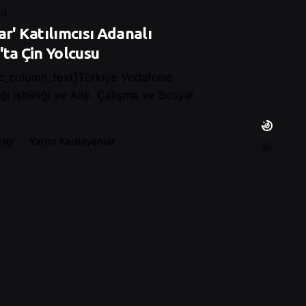
ad
ar' Katılımcısı Adanalı
'ta Çin Yolcusu
c_column_text]Türkiye Vodafone
i işbirliği ve Aile, Çalışma ve Sosyal
ler
Yarını Kodlayanlar