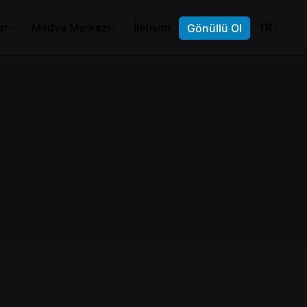
ar
Medya Merkezi
İletişim
TR
Gönüllü Ol