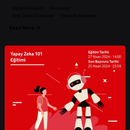
Dijital Dönüşüm
Duyurular
Öne Çıkan Duyurular
Yarını Kodlayanlar
Read More