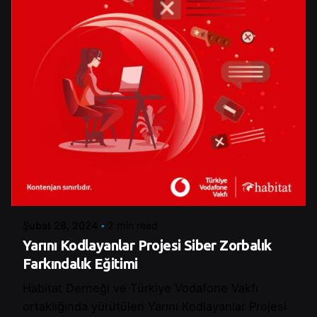
Posted by
Şeymanur Şener
Şubat 28, 2024
2 min read
Yarını Kodlayanlar Projesi Siber Zorbalık
Farkındalık Eğitimi
Habitat Derneği ve Türkiye Vodafone Vakfı
ortaklığında yürütülen Yarını Kodlayanlar Projesi