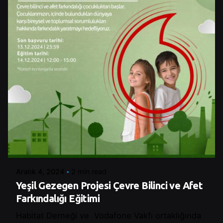
Posted by
Control
Aralık 4, 2024
2 min read
Yeşil Gezegen Projesi Çevre Bilinci ve Afet
Farkındalığı Eğitimi
Habitat Derneği ve Vodafone Vakfı ortaklığında