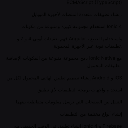
ECMAScript (TypeScript)
إنشاء تطبيقات متعددة المنصات لأجهزة الموبايل.
استخدام مجموعة كبيرة ومتنوعة من مكونات Ionic 4
فهم تعقيدات أيوني 4 و 7 و Angular ، واستخدامها لصنع
تطبيقات قوية عبر الأجهزة المحمولة.
دمج مجموعة متنوعة من المكونات الإضافية Ionic Native مع
تطبيقات المحمول.
إنشاء تصميم تطبيق الهاتف المحمول لكل من Android و iOS
استخدام واجهات برمجة التطبيقات لأي تطبيق
التنقل بين الصفحات التي ترسل معلومات متقاطعة بينهما
إنشاء أنواع مختلفة من التطبيقات
إنشاء تطبيق في الوقت الحقيقي مع Ionic 4 و Firebase