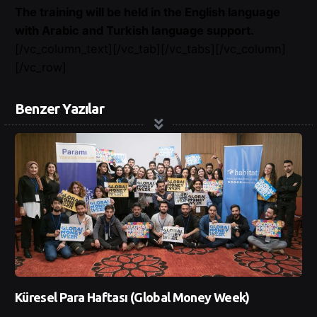
The training will be held in the English language
with Arabic and Turkish language support.
[/vc_column_text][/vc_tab][/vc_tabs][/vc_column]
[/vc_row]
Benzer Yazılar
Küresel Para Haftası (Global Money Week)