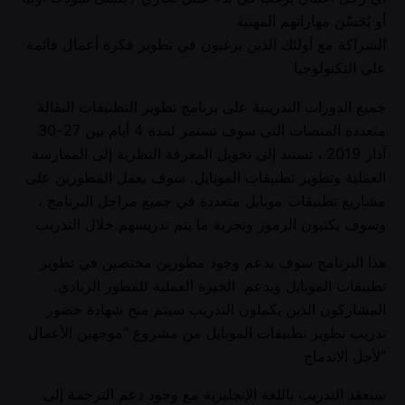
أو يُحَسّنَ مهاراتهم المهنية
الشراكة مع أولئك الذين يرغبون في تطوير فكرة أعمال قائمة
على التكنولوجيا
جميع الدورات التدريبية على برنامج تطوير التطبيقات النقالة
متعددة المنصات التي سوف تستمر لمدة 4 أيام بين 27-30
آذار 2019 ، تستند إلى تحويل المعرفة النظرية إلى الممارسة
العملية وتطوير تطبيقات الموبايل. سوف يعمل المطورين على
مشاريع تطبيقات موبايل متعددة في جميع مراحل البرنامج ،
وسوف يكتبون الرموز وتجربة ما يتم تدريسهم خلال التدريب
هذا البرنامج سوف يدعم وجود مطورين مختصين في تطوير
تطبيقات الموبايل ويدعم الخبرة العملية للمطور الريادي.
المشاركون الذين يكملون التدريب سيتم منح شهادة حضور
تدريب تطوير تطبيقات الموبايل من مشروع “موجهين الأعمال
لأجل الاندماج”
سيعقد التدريب باللغة الإنجليزية مع وجود دعم الترجمة إلى