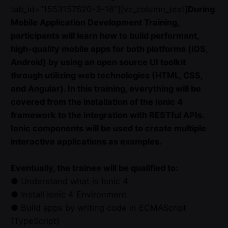
tab_id=”1553157620-3-16″][vc_column_text]
During
Mobile Application Development Training,
participants will learn how to build performant,
high-quality mobile apps for both platforms (iOS,
Android) by using an open source UI toolkit
through utilizing web technologies (HTML, CSS,
and Angular). In this training, everything will be
covered from the installation of the Ionic 4
framework to the integration with RESTful APIs.
Ionic components will be used to create multiple
interactive applications as examples.
Eventually, the trainee will be qualified to:
● Understand what is Ionic 4
● Install Ionic 4 Environment
● Build apps by writing code in ECMAScript
(TypeScript)