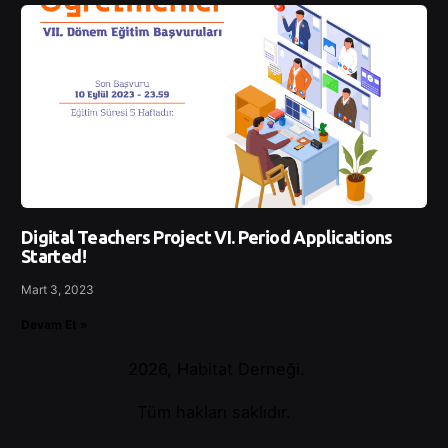
Digital Teachers Project VI. Period Applications
Started!
Mart 3, 2023
Devam Et »
2026, Habitat Derneği.
Tüm hakları saklıdır.