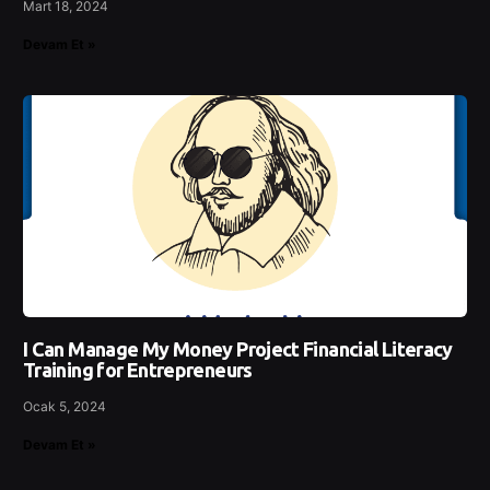
Mart 18, 2024
Devam Et »
I Can Manage My Money Project Financial Literacy
Training for Entrepreneurs
Ocak 5, 2024
Devam Et »