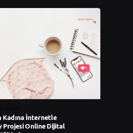
4 min read
 Kadına İnternetle
 Projesi Online Dijital