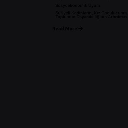
Sosyoekonomik Uyum
Suriyeli Kadınların, Kız Çocuklarının
Toplumun Dayanıklılığının Artırılmas
Read More