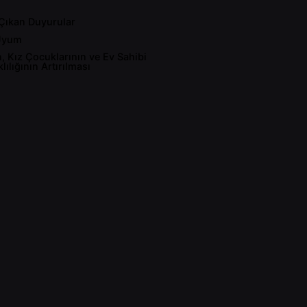
Çıkan Duyurular
Uyum
n, Kız Çocuklarının ve Ev Sahibi
ılığının Artırılması