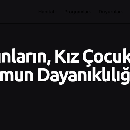
Habitat
Programlar
Duyurular
ınların, Kız Çocuk
mun Dayanıklılığ