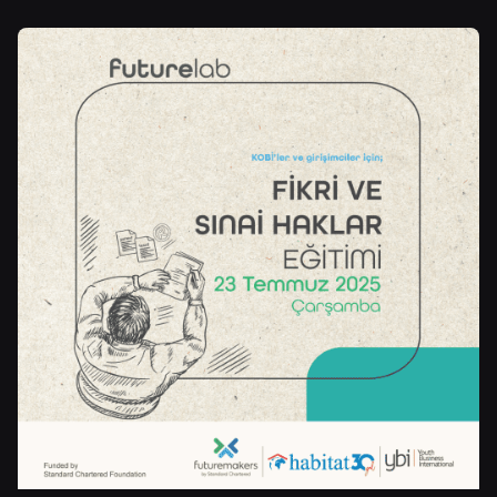
Posted by
Şeymanur Şener