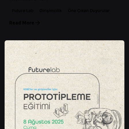
Future Lab
Girişimcilik
Öne Çıkan Duyurular
Read More