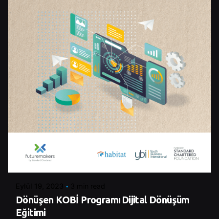
Posted by
Control
Eylül 19, 2023
3 min read
Dönüşen KOBİ Programı Dijital Dönüşüm
Eğitimi