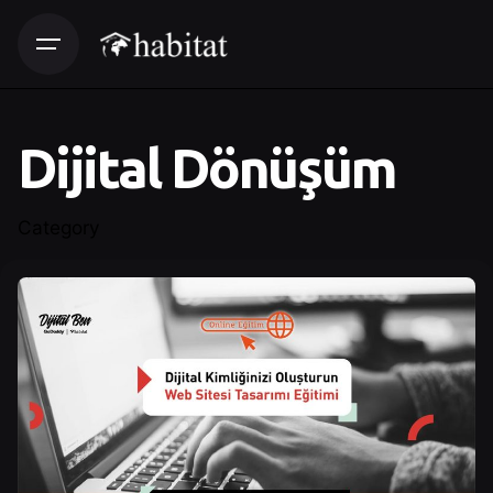
Dijital Dönüşüm
Category
Posted by