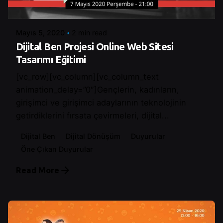
Control
Mayıs 5, 2020
2 min read
Dijital Ben Projesi Online Web Sitesi
Tasarımı Eğitimi
[vc_row][vc_column][vc_column_text
animation_delay=”0″]Gençlerin, kadınların,
girişimci ve girişimci adaylarının teknolojinin
getirdiklerini fırsata çevirmeleri, dijital...
Dijital Ben
Dijital Dönüşüm
Duyurular
Öne Çıkan Duyurular
Read More