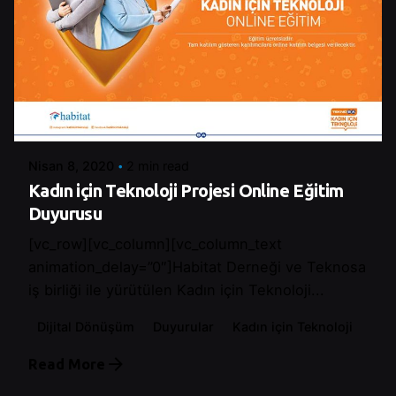
Posted by
Control
Nisan 8, 2020
2 min read
Kadın için Teknoloji Projesi Online Eğitim
Duyurusu
[vc_row][vc_column][vc_column_text
animation_delay=”0″]Habitat Derneği ve Teknosa
iş birliği ile yürütülen Kadın için Teknoloji...
Dijital Dönüşüm
Duyurular
Kadın için Teknoloji
Read More