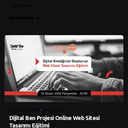
Duyurular
Read More
Posted by
Control
Nisan 13, 2020
2 min read
Dijital Ben Projesi Online Web Sitesi
Tasarımı Eğitimi