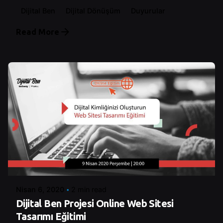
Dijital Ben
Dijital Dönüşüm
Duyurular
Read More
Posted by
Control
Nisan 6, 2020
2 min read
Dijital Ben Projesi Online Web Sitesi
Tasarımı Eğitimi